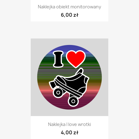
Naklejka obiekt monitorowany
6,00 zł
Naklejka I love wrotki
4,00 zł