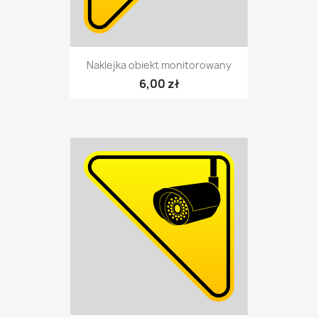
Naklejka obiekt monitorowany
6,00 zł