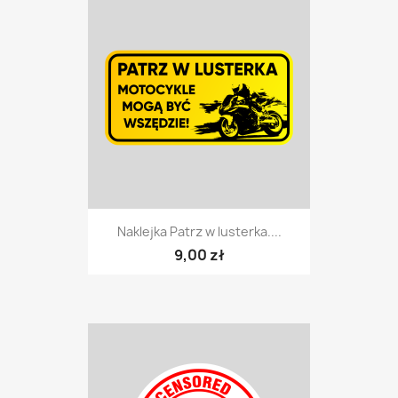
Naklejka Patrz w lusterka....
9,00 zł