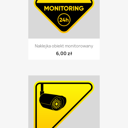
Naklejka obiekt monitorowany
6,00 zł