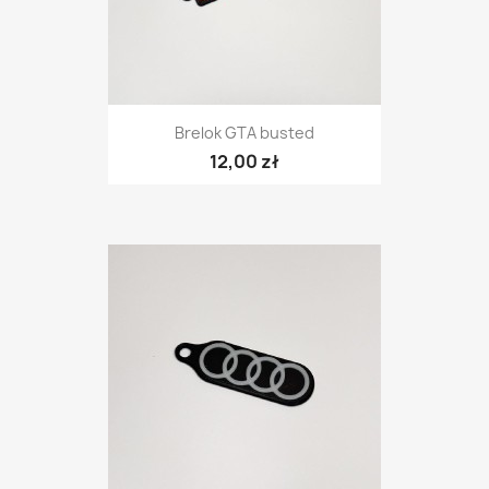
Brelok GTA busted
12,00 zł