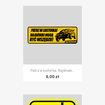
Patrz w lusterka. Rajdówki...
6,00 zł