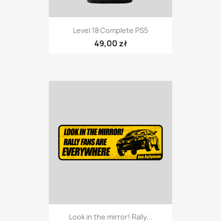
Level 18 Complete PS5
49,00 zł
Look in the mirror! Rally...