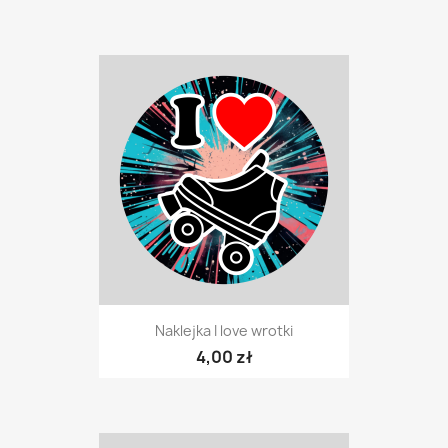
Naklejka I love wrotki
4,00 zł