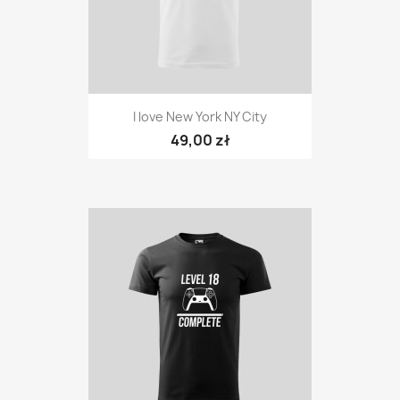
I love New York NY City
49,00 zł