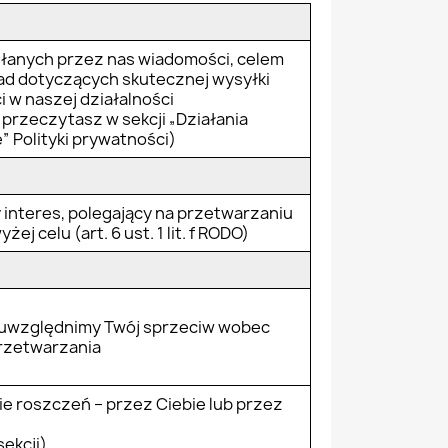
słanych przez nas wiadomości, celem
ad dotyczących skutecznej wysyłki
 w naszej działalności
 przeczytasz w sekcji „Działania
” Polityki prywatności)
interes, polegający na przetwarzaniu
j celu (art. 6 ust. 1 lit. f RODO)
 uwzględnimy Twój sprzeciw wobec
rzetwarzania
e roszczeń – przez Ciebie lub przez
sekcji)