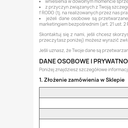
wniesienia w dowolnym momencie sprz
z przyczyn związanych z Twoją szczegól
f RODO (tj. na realizowanych przez nas pra
jeżeli dane osobowe są przetwarzane
marketingiem bezpośrednim (art. 21 ust. 2
Skontaktuj się z nami, jeśli chcesz skor
przeczytasz poniżej) możesz wyrazić zwł
Jeśli uznasz, że Twoje dane są przetwar
DANE OSOBOWE I PRYWATN
Poniżej znajdziesz szczegółowe informacj
1. Złożenie zamówienia w Sklepie