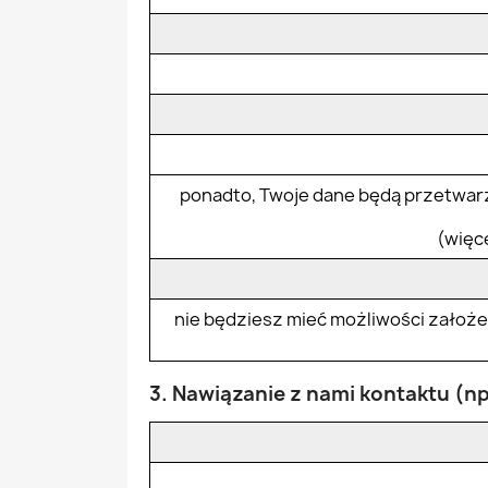
ponadto, Twoje dane będą przetwarz
(więce
nie będziesz mieć możliwości założeni
3. Nawiązanie z nami kontaktu (np