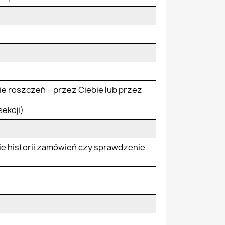
e roszczeń – przez Ciebie lub przez
sekcji)
anie historii zamówień czy sprawdzenie