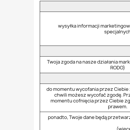
wysyłka informacji marketingow
specjalnyc
Twoja zgoda na nasze działania marketi
RODO)
do momentu wycofania przez Ciebie z
chwili możesz wycofać zgodę. Pr
momentu cofnięcia przez Ciebie z
prawem.
ponadto, Twoje dane będą przetwarz
(więce