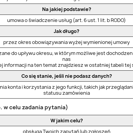
Na jakiej podstawie?
umowa o świadczenie usług (art. 6 ust. 1 lit. b RODO)
Jak długo?
przez okres obowiązywania wyżej wymienionej umowy
ane do upływu okresu, w którym możliwe jest dochodzeni
nas
j informacji na ten temat znajdziesz w ostatniej tabeli tej 
Co się stanie, jeśli nie podasz danych?
a konta i korzystania z jego funkcji, takich jak przegląd
statusu zamówienia
. w celu zadania pytania)
W jakim celu?
obsługa Twoich zapytań lub zgłoszeń