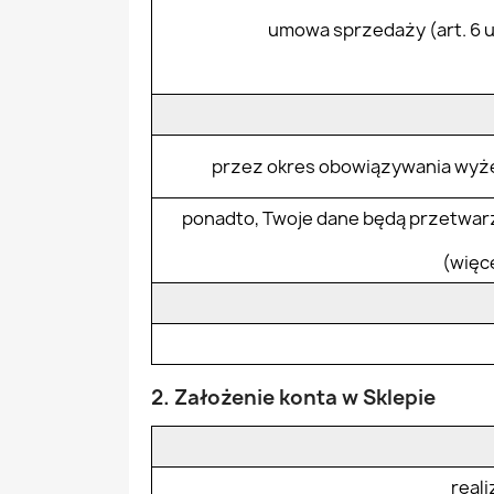
umowa sprzedaży (art. 6 ust
przez okres obowiązywania wyż
ponadto, Twoje dane będą przetwarz
(więce
2. Założenie konta w Sklepie
real