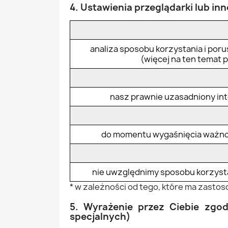
4. Ustawienia przeglądarki lub in
analiza sposobu korzystania i poru
(więcej na ten temat p
nasz prawnie uzasadniony inte
do momentu wygaśnięcia ważnośc
nie uwzględnimy sposobu korzystan
* w zależności od tego, które ma zast
5. Wyrażenie przez Ciebie zgo
specjalnych)