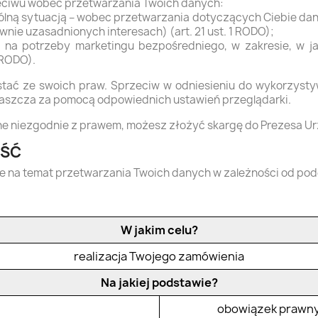
eciwu wobec przetwarzania Twoich danych:
ną sytuacją – wobec przetwarzania dotyczących Ciebie danych
wnie uzasadnionych interesach) (art. 21 ust. 1 RODO);
 na potrzeby marketingu bezpośredniego, w zakresie, w ja
 RODO).
zystać ze swoich praw. Sprzeciw w odniesieniu do wykorzysty
aszcza za pomocą odpowiednich ustawień przeglądarki.
zane niezgodnie z prawem, możesz złożyć skargę do Prezesa
OŚĆ
e na temat przetwarzania Twoich danych w zależności od po
W jakim celu?
realizacja Twojego zamówienia
Na jakiej podstawie?
obowiązek prawny