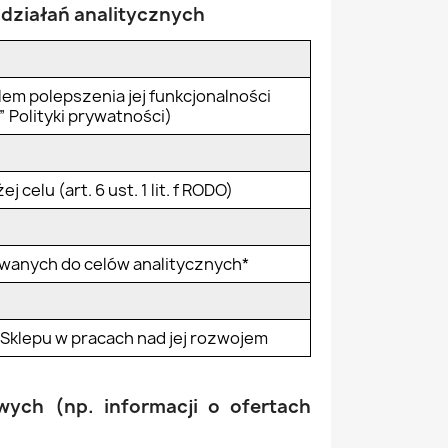
 działań analitycznych
lem polepszenia jej funkcjonalności
” Polityki prywatności)
lu (art. 6 ust. 1 lit. f RODO)
ywanych do celów analitycznych*
 Sklepu w pracach nad jej rozwojem
ych (np. informacji o ofertach