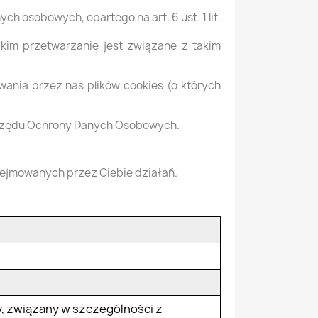
 osobowych, opartego na art. 6 ust. 1 lit.
kim przetwarzanie jest związane z takim
wania przez nas plików cookies (o których
 Urzędu Ochrony Danych Osobowych.
dejmowanych przez Ciebie działań.
, związany w szczególności z