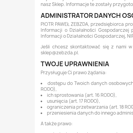
nasz Sklep. Informacje te zostały przygo
ADMINISTRATOR DANYCH O
PIOTR PAWEŁ ZEBZDA, przedsiębiorca prow
Informacji o Działalności Gospodarczej
Informacji o Działalności Gospodarczej, N
Jeśli chcesz skontaktować się z nami 
sklep@zebzda.pl.
TWOJE UPRAWNIENIA
Przysługuje Ci prawo żądania:
dostępu do Twoich danych osobowych, w 
RODO),
ich sprostowania (art. 16 RODO),
usunięcia (art. 17 RODO),
ograniczenia przetwarzania (art. 18 RO
przeniesienia danych do innego adminis
A także prawo: