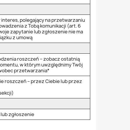
interes, polegający na przetwarzaniu
wadzenia z Tobą komunikacji (art. 6
i Twoje zapytanie lub zgłoszenie nie ma
iązku z umową
dzenia roszczeń – zobacz ostatnią
o momentu, w którym uwzględnimy Twój
wobec przetwarzania*
e roszczeń – przez Ciebie lub przez
sekcji)
 lub zgłoszenie