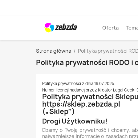
Oferta
Tema
Strona główna
Polityka prywatności ROD
Polityka prywatności RODO i 
Polityka prywatności z dnia 19.07.2025.
Numer licencji nadanej przez Kreator Legal Geek:
Polityka prywatności Sklep
https://sklep.zebzda.pl
(„Sklep”)
Drogi Użytkowniku!
Dbamy o Twoją prywatność i chcemy, aby
najważniejsze informacje o zasadach prz