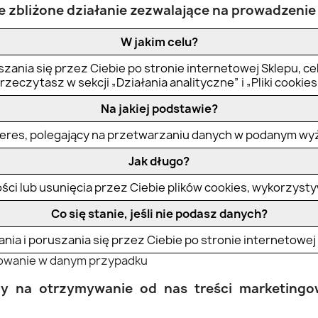
ne zbliżone działanie zezwalające na prowadzenie
W jakim celu?
szania się przez Ciebie po stronie internetowej Sklepu, ce
rzeczytasz w sekcji „Działania analityczne” i „Pliki cookies
Na jakiej podstawie?
res, polegający na przetwarzaniu danych w podanym wyżej ce
Jak długo?
i lub usunięcia przez Ciebie plików cookies, wykorzyst
Co się stanie, jeśli nie podasz danych?
ia i poruszania się przez Ciebie po stronie internetowej
osowanie w danym przypadku
dy na otrzymywanie od nas treści marketingow