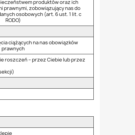
pieczeństwem produktów oraz ich
i prawnymi, zobowiązujący nas do
nych osobowych (art. 6 ust. 1 lit. c
RODO)
cia ciążących na nas obowiązków
prawnych
e roszczeń – przez Ciebie lub przez
sekcji)
lepie