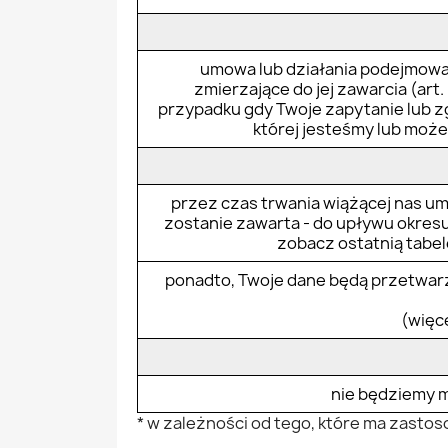
umowa lub działania podejmowa
zmierzające do jej zawarcia (art. 6
przypadku gdy Twoje zapytanie lub 
której jesteśmy lub moż
przez czas trwania wiążącej nas um
zostanie zawarta - do upływu okres
zobacz ostatnią tabelę
ponadto, Twoje dane będą przetwarz
(więce
nie będziemy m
* w zależności od tego, które ma zast