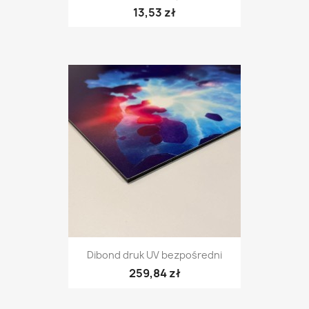
13,53 zł
Dibond druk UV bezpośredni
259,84 zł