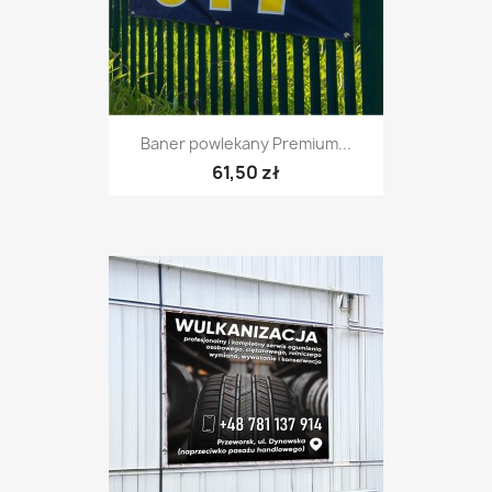
Baner powlekany Premium...
61,50 zł