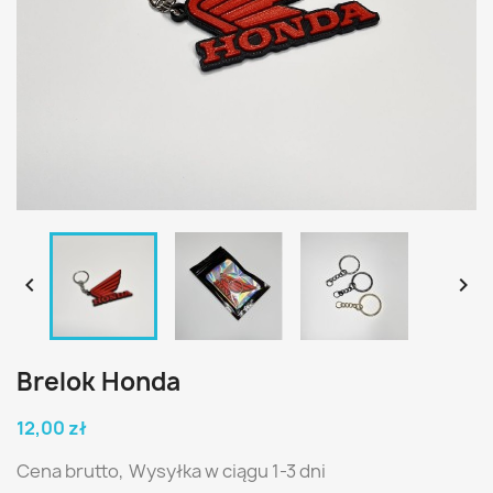


Brelok Honda
12,00 zł
Cena brutto,
Wysyłka w ciągu 1-3 dni