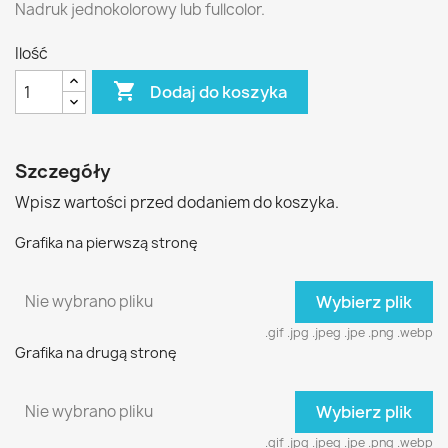
Nadruk jednokolorowy lub fullcolor.
Ilość

Dodaj do koszyka
Szczegóły
Wpisz wartości przed dodaniem do koszyka.
Grafika na pierwszą stronę
Nie wybrano pliku
Wybierz plik
.gif .jpg .jpeg .jpe .png .webp
Grafika na drugą stronę
Nie wybrano pliku
Wybierz plik
.gif .jpg .jpeg .jpe .png .webp