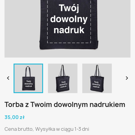


Torba z Twoim dowolnym nadrukiem
35,00 zł
Cena brutto,
Wysyłka w ciągu 1-3 dni