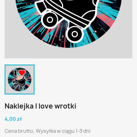
Naklejka I love wrotki
4,00 zł
Cena brutto,
Wysyłka w ciągu 1-3 dni