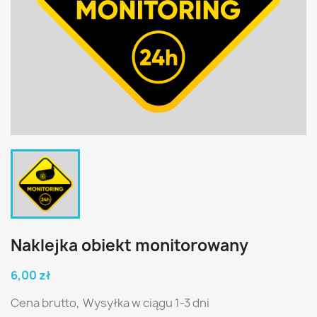
Naklejka obiekt monitorowany
6,00 zł
Cena brutto,
Wysyłka w ciągu 1-3 dni