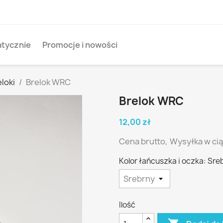
tycznie
Promocje i nowości
loki
Brelok WRC
Brelok WRC
12,00 zł
Cena brutto,
Wysyłka w cią
Kolor łańcuszka i oczka: Sre
Ilość