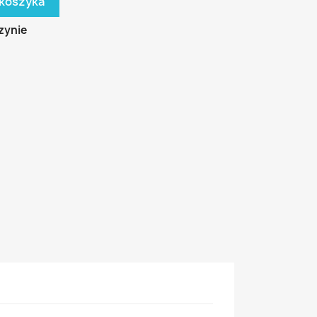
 koszyka
zynie